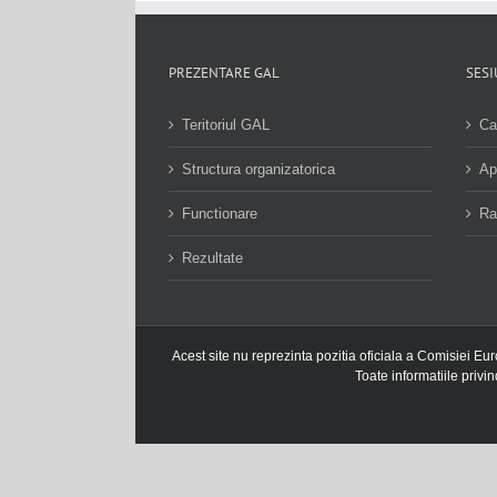
PREZENTARE GAL
SESI
Teritoriul GAL
Ca
Structura organizatorica
Ap
Functionare
Ra
Rezultate
Acest site nu reprezinta pozitia oficiala a Comisiei Eu
Toate informatiile privi