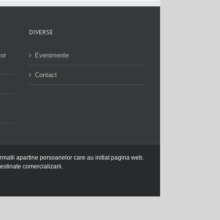
DIVERSE
lor
Evenimente
Contact
ormatii apartine persoanelor care au initiat pagina web.
estinate comercializarii.