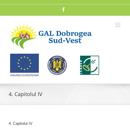
Skip
to
Facebook
content
4. Capitolul IV
4. Capitolul IV