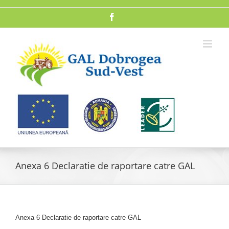
Skip
to
Facebook
content
Anexa 6 Declaratie de raportare catre GAL
Anexa 6 Declaratie de raportare catre GAL