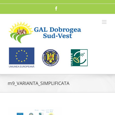
Skip
to
Facebook
content
m9_VARIANTA_SIMPLIFICATA