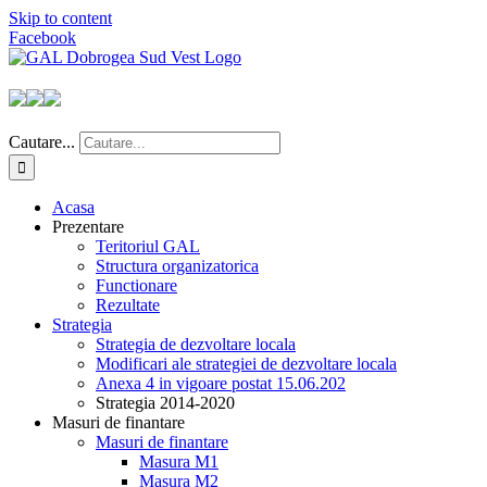
Skip to content
Facebook
Cautare...
Acasa
Prezentare
Teritoriul GAL
Structura organizatorica
Functionare
Rezultate
Strategia
Strategia de dezvoltare locala
Modificari ale strategiei de dezvoltare locala
Anexa 4 in vigoare postat 15.06.202
Strategia 2014-2020
Masuri de finantare
Masuri de finantare
Masura M1
Masura M2