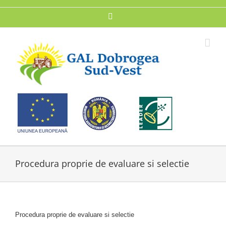
Skip
to
Facebook
content
Procedura proprie de evaluare si selectie
Procedura proprie de evaluare si selectie