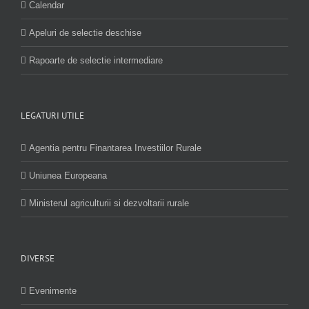
Calendar
Apeluri de selectie deschise
Rapoarte de selectie intermediare
LEGATURI UTILE
Agentia pentru Finantarea Investiilor Rurale
Uniunea Europeana
Ministerul agriculturii si dezvoltarii rurale
DIVERSE
Evenimente