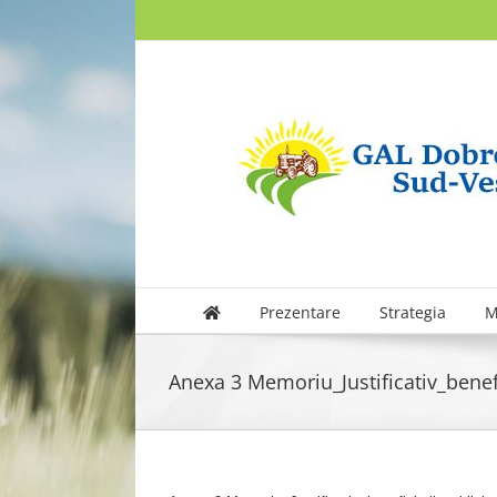
Skip
to
content
Prezentare
Strategia
M
Anexa 3 Memoriu_Justificativ_benefi