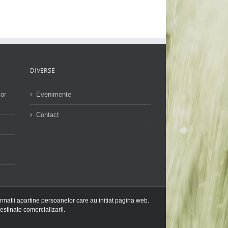
DIVERSE
lor
Evenimente
Contact
ormatii apartine persoanelor care au initiat pagina web.
estinate comercializarii.