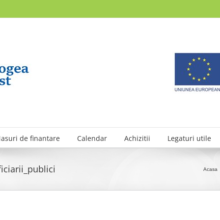
asuri de finantare
Calendar
Achizitii
Legaturi utile
ciarii_publici
Acasa