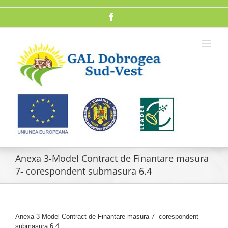
Skip
to
Facebook
content
Anexa 3-Model Contract de Finantare masura
7- corespondent submasura 6.4
Anexa 3-Model Contract de Finantare masura 7- corespondent
submasura 6.4