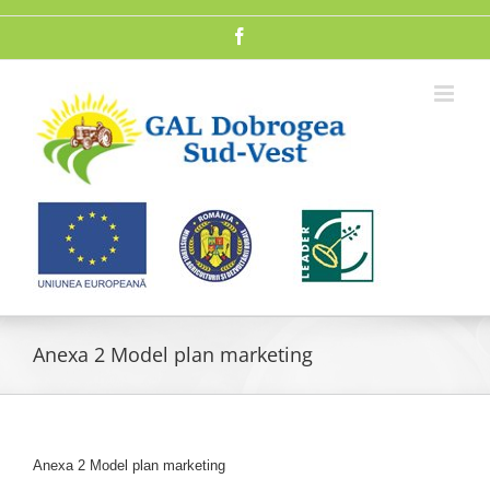
Skip
to
Facebook
content
Anexa 2 Model plan marketing
Anexa 2 Model plan marketing