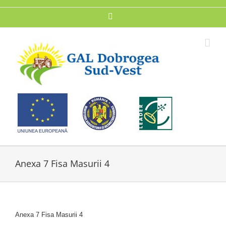
Skip
to
Facebook
content
Anexa 7 Fisa Masurii 4
Anexa 7 Fisa Masurii 4