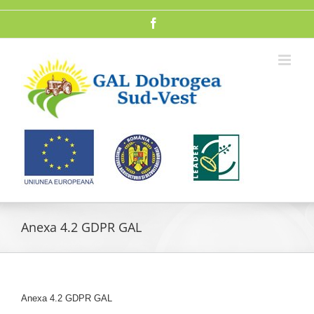
Skip
to
Facebook
content
Anexa 4.2 GDPR GAL
Anexa 4.2 GDPR GAL