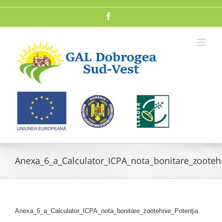
Skip
to
Facebook
content
Anexa_6_a_Calculator_ICPA_nota_bonitare_zooteh
Anexa_6_a_Calculator_ICPA_nota_bonitare_zootehnie_Potenţia