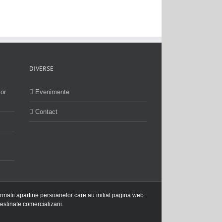
DIVERSE
lor
Evenimente
Contact
ormatii apartine persoanelor care au initiat pagina web.
estinate comercializarii.