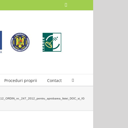
Facebook
Proceduri proprii
Contact
12_ORDIN_nr._247_2012_pentru_aprobarea_listei_DOC_si_IG