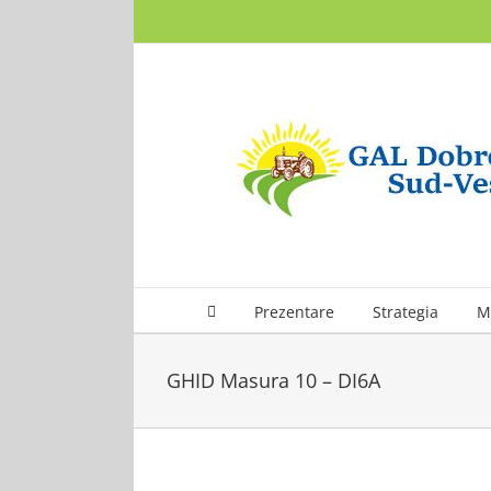
Skip
to
content
Prezentare
Strategia
M
GHID Masura 10 – DI6A