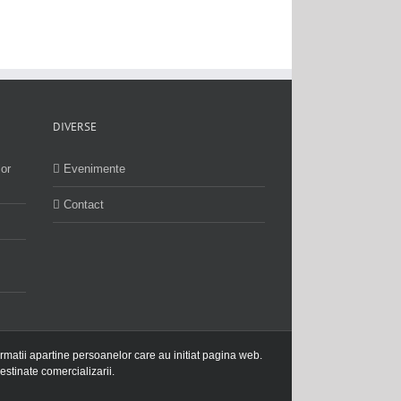
DIVERSE
lor
Evenimente
Contact
ormatii apartine persoanelor care au initiat pagina web.
estinate comercializarii.