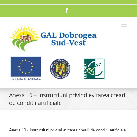
Skip
to
Facebook
content
Anexa 10 – Instrucțiuni privind evitarea crearii
de conditii artificiale
Anexa 10 - Instrucțiuni privind evitarea crearii de conditii artificiale