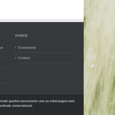
DIVERSE
lor
Evenimente
Contact
ormatii apartine persoanelor care au initiat pagina web.
estinate comercializarii.