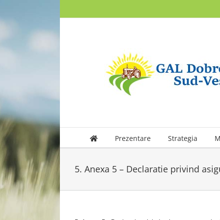
Skip
to
content
Prezentare
Strategia
M
5. Anexa 5 – Declaratie privind asig