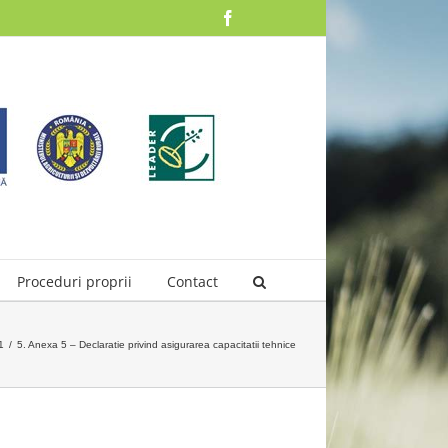
Facebook
Proceduri proprii
Contact
1
/
5. Anexa 5 – Declaratie privind asigurarea capacitatii tehnice