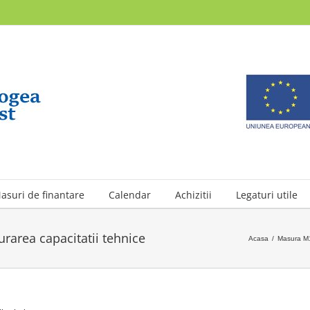
asuri de finantare
Calendar
Achizitii
Legaturi utile
urarea capacitatii tehnice
Acasa
/
Masura M