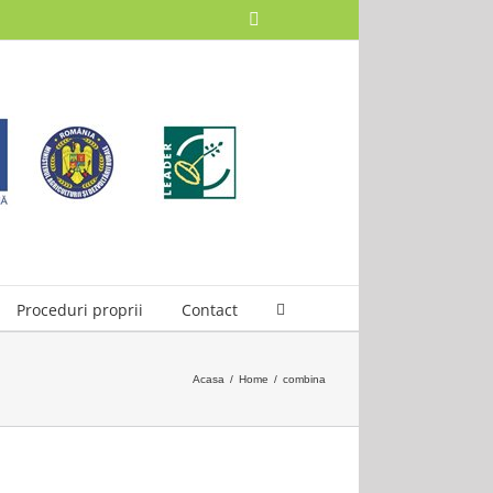
Facebook
Proceduri proprii
Contact
Acasa
/
Home
/
combina