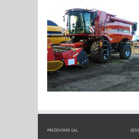
PREZENTARE GAL
SESI