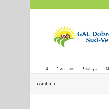
Skip
to
content
Prezentare
Strategia
M
combina