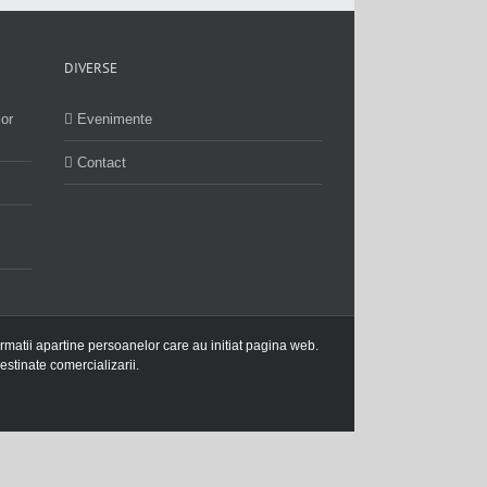
DIVERSE
lor
Evenimente
Contact
ormatii apartine persoanelor care au initiat pagina web.
estinate comercializarii.