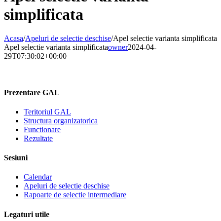
simplificata
Acasa
/
Apeluri de selectie deschise
/
Apel selectie varianta simplificata
Apel selectie varianta simplificata
owner
2024-04-
29T07:30:02+00:00
Prezentare GAL
Teritoriul GAL
Structura organizatorica
Functionare
Rezultate
Sesiuni
Calendar
Apeluri de selectie deschise
Rapoarte de selectie intermediare
Legaturi utile