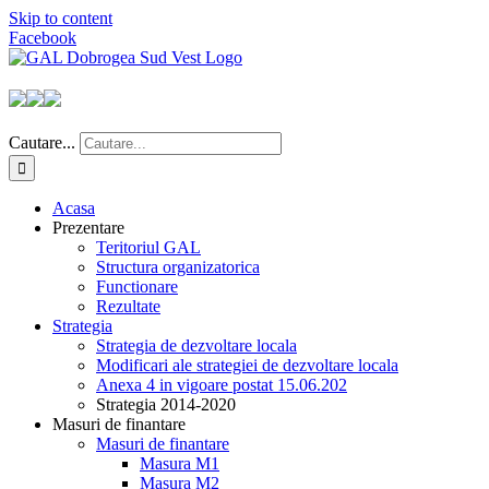
Skip to content
Facebook
Cautare...
Acasa
Prezentare
Teritoriul GAL
Structura organizatorica
Functionare
Rezultate
Strategia
Strategia de dezvoltare locala
Modificari ale strategiei de dezvoltare locala
Anexa 4 in vigoare postat 15.06.202
Strategia 2014-2020
Masuri de finantare
Masuri de finantare
Masura M1
Masura M2