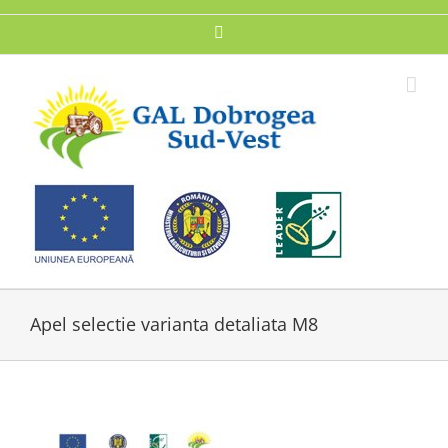
Skip
to
Facebook
content
Apel selectie varianta detaliata M8