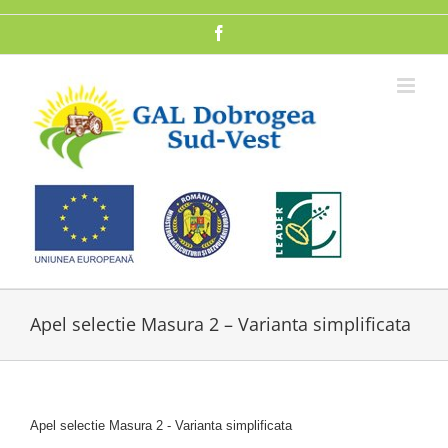
Skip
to
Facebook
content
Apel selectie Masura 2 – Varianta simplificata
Apel selectie Masura 2 - Varianta simplificata