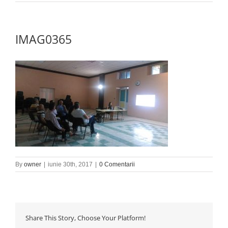
IMAG0365
By
owner
|
iunie 30th, 2017
|
0 Comentarii
Share This Story, Choose Your Platform!